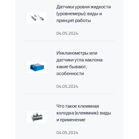
Датчики уровня жидкости
(уровнемеры): виды и
принцип работы
04.05.2024
Инклинометры или
датчики угла наклона:
какие бывают,
особенности
04.05.2024
Что такое клеммная
колодка (клеммник): виды
и применение
04.05.2024