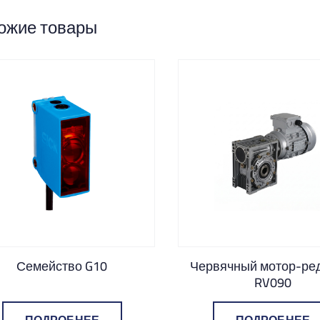
ожие товары
Семейство G10
Червячный мотор-ре
RV090