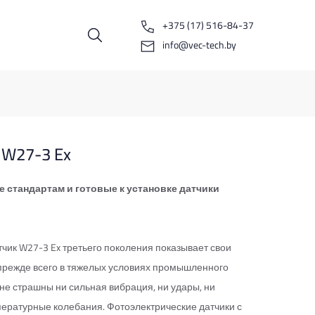
+375 (17) 516-84-37
info@vec-tech.by
 W27-3 Ex
стандартам и готовые к установке датчики
чик W27-3 Ex третьего поколения показывает свои
прежде всего в тяжелых условиях промышленного
не страшны ни сильная вибрация, ни удары, ни
ературные колебания. Фотоэлектрические датчики с