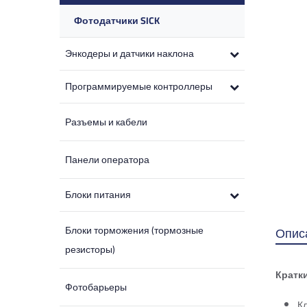
Фотодатчики SICK
Энкодеры и датчики наклона
Программируемые контроллеры
Разъемы и кабели
Панели оператора
Блоки питания
Блоки торможения (тормозные
Опис
резисторы)
Кратк
Фотобарьеры
Кл