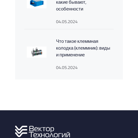
какие бывают,
особенности
04.05.2024
Что такое клеммная
колодка (клеммник): виды
и применение
04.05.2024