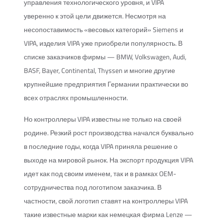
управления технологического уровня, и VIPA
уверенно к этой цели движется. Несмотря на
несопоставимость «весовых категорий» Siemens и
VIPA, изделия VIPA уже приобрели популярность. В
списке заказчиков фирмы — BMW, Volkswagen, Audi,
BASF, Bayer, Continental, Thyssen и многие другие
крупнейшие предприятия Германии практически во
всех отраслях промышленности.
Но контроллеры VIPA известны не только на своей
родине. Резкий рост производства начался буквально
в последние годы, когда VIPA приняла решение о
выходе на мировой рынок. На экспорт продукция VIPA
идет как под своим именем, так и в рамках OEM-
сотрудничества под логотипом заказчика. В
частности, свой логотип ставят на контроллеры VIPA
такие известные марки как немецкая фирма Lenze —