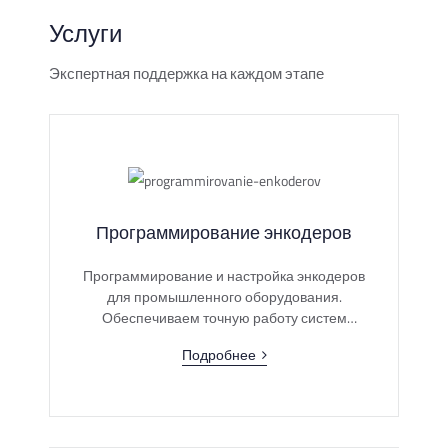
Услуги
Экспертная поддержка на каждом этапе
Программирование энкодеров
Программирование и настройка энкодеров
для промышленного оборудования.
Обеспечиваем точную работу систем
позиционирования, подбираем параметры
Подробнее
под ваши задачи и минимизируем время
простоя.