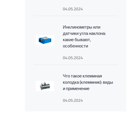
04.05.2024
Инклинометры или
датчики угла наклона:
какие бывают,
особенности
04.05.2024
Что такое клеммная
колодка (клеммник): виды
и применение
04.05.2024