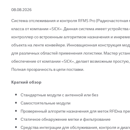
08.08.2026
Система отслеживания и контроля RFMS Pro (Радиочастотная
класса от компании «SICK». Данная система имеет устройств
контроллер со встроенным алгоритмом назначения и инкрем
объекта на ленте конвейере. Инновационная конструкция мод
для различных областей применения логистики. Мастер уста
обеспечение от компании «SICK», делает возможным простую,
Полная прозрачность в цепи поставки.
Краткий обзор
Стандартные модули с антенной или без
Самостоятельные модули
Проверенный алгоритм назначения для меток RFIDна пр
Статичное обнаружение метки и фильтрование
Средства интеграции для обслуживания, контроля и диаг