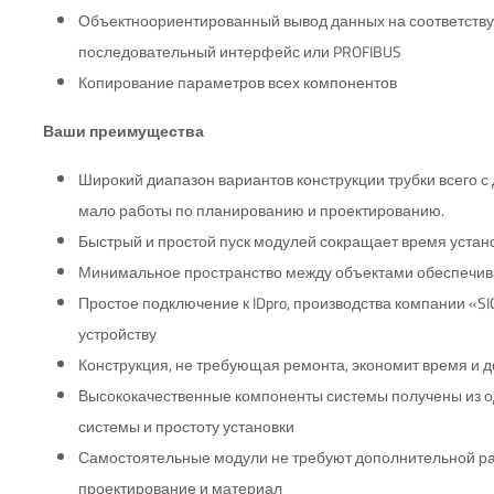
Объектноориентированный вывод данных на соответствую
последовательный интерфейс или PROFIBUS
Копирование параметров всех компонентов
Ваши преимущества
Широкий диапазон вариантов конструкции трубки всего с
мало работы по планированию и проектированию.
Быстрый и простой пуск модулей сокращает время устано
Минимальное пространство между объектами обеспечив
Простое подключение к IDpro, производства компании «S
устройству
Конструкция, не требующая ремонта, экономит время и д
Высококачественные компоненты системы получены из од
системы и простоту установки
Самостоятельные модули не требуют дополнительной ра
проектирование и материал