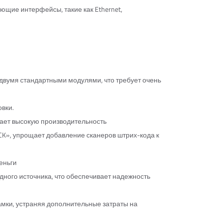
щие интерфейсы, такие как Ethernet,
 двумя стандартными модулями, что требует очень
вки.
ает высокую производительность
ICK», упрощает добавление сканеров штрих-кода к
еньги
ного источника, что обеспечивает надежность
мки, устраняя дополнительные затраты на