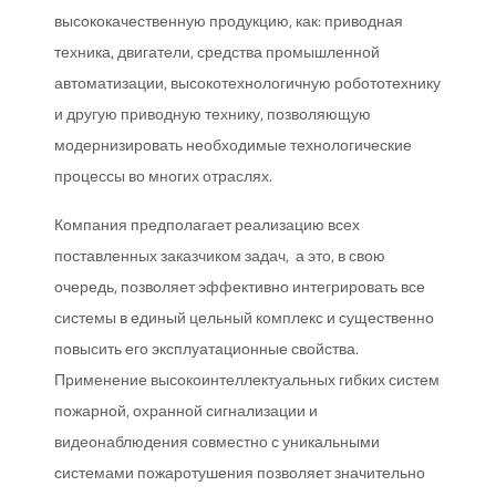
высококачественную продукцию, как: приводная
техника, двигатели, средства промышленной
автоматизации, высокотехнологичную робототехнику
и другую приводную технику, позволяющую
модернизировать необходимые технологические
процессы во многих отраслях.
Компания предполагает реализацию всех
поставленных заказчиком задач, а это, в свою
очередь, позволяет эффективно интегрировать все
системы в единый цельный комплекс и существенно
повысить его эксплуатационные свойства.
Применение высокоинтеллектуальных гибких систем
пожарной, охранной сигнализации и
видеонаблюдения совместно с уникальными
системами пожаротушения позволяет значительно