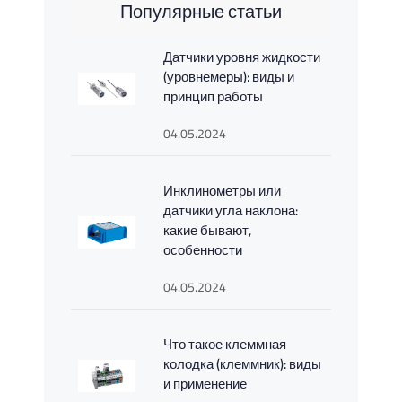
Популярные статьи
Датчики уровня жидкости
(уровнемеры): виды и
принцип работы
04.05.2024
Инклинометры или
датчики угла наклона:
какие бывают,
особенности
04.05.2024
Что такое клеммная
колодка (клеммник): виды
и применение