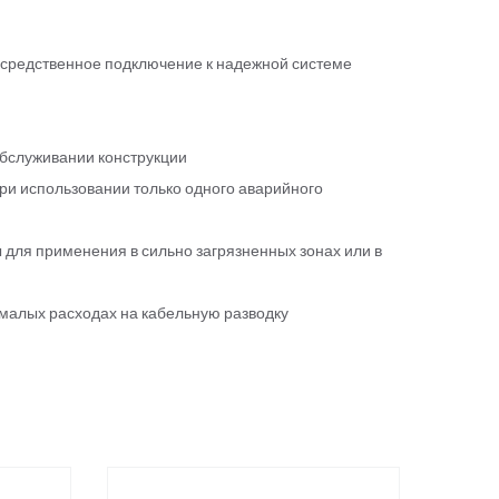
осредственное подключение к надежной системе
обслуживании конструкции
при использовании только одного аварийного
 для применения в сильно загрязненных зонах или в
 малых расходах на кабельную разводку