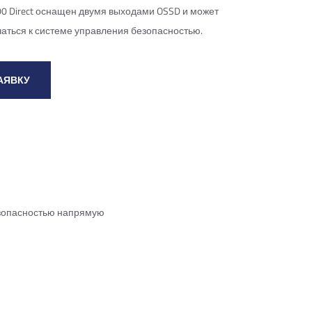
0 Direct оснащен двумя выходами OSSD и может
ться к системе управления безопасностью.
АЯВКУ
езопасностью напрямую