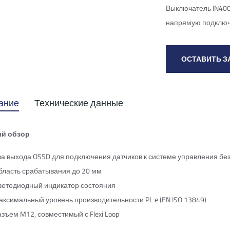
Выключатель IN400
напрямую подключа
ОСТАВИТЬ З
ание
Технические данные
ий обзор
ва выхода OSSD для подключения датчиков к системе управления б
бласть срабатывания до 20 мм
ветодиодный индикатор состояния
аксимальный уровень производительности PL e (EN ISO 13849)
зъем M12, совместимый с Flexi Loop