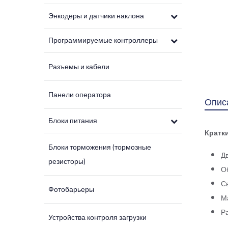
Энкодеры и датчики наклона
Программируемые контроллеры
Разъемы и кабели
Панели оператора
Опис
Блоки питания
Кратк
Блоки торможения (тормозные
Д
резисторы)
О
С
Фотобарьеры
М
Ра
Устройства контроля загрузки