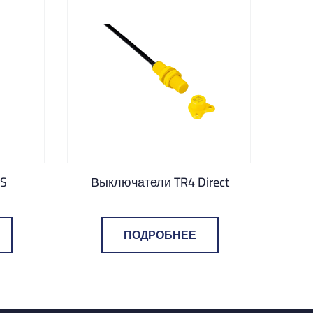
7S
Выключатели TR4 Direct
Кома
ПОДРОБНЕЕ