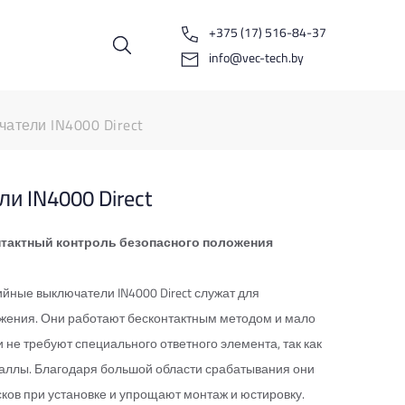
+375 (17) 516-84-37
info@vec-tech.by
атели IN4000 Direct
и IN4000 Direct
тактный контроль безопасного положения
йные выключатели IN4000 Direct служат для
жения. Они работают бесконтактным методом и мало
 не требуют специального ответного элемента, так как
аллы. Благодаря большой области срабатывания они
сков при установке и упрощают монтаж и юстировку.