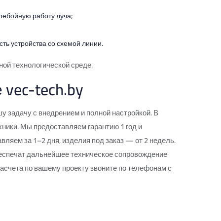
ребойную работу луча;
ь устройства со схемой линии.
ной технологической среде.
vec-tech.by
у задачу с внедрением и полной настройкой. В
ики. Мы предоставляем гарантию 1 год и
ляем за 1–2 дня, изделия под заказ — от 2 недель.
еспечат дальнейшее техническое сопровождение
асчета по вашему проекту звоните по телефонам с