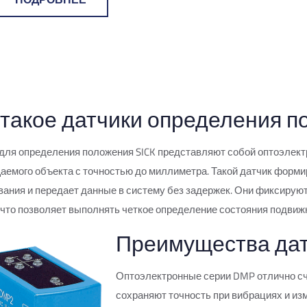
 такое датчики определения п
для определения положения SICK представляют собой оптоэлек
емого объекта с точностью до миллиметра. Такой датчик формир
ания и передает данные в систему без задержек. Они фиксируют е
 что позволяет выполнять четкое определение состояния подвиж
Преимущества дат
Оптоэлектронные серии DMP отлично с
сохраняют точность при вибрациях и и