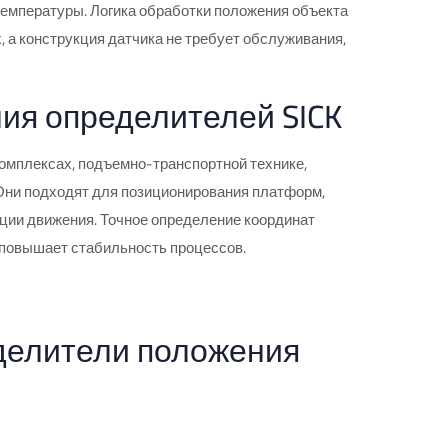
 температуры. Логика обработки положения объекта
 а конструкция датчика не требует обслуживания,
ия определителей SICK
комплексах, подъемно-транспортной технике,
 Они подходят для позиционирования платформ,
ции движения. Точное определение координат
 повышает стабильность процессов.
делители положения