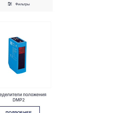
Фильтры
еделители положения
DMP2
ПОДРОБНЕЕ