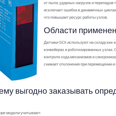
от пыли, ударных нагрузок и перепадов
исключает ошибки в динамичных циклах,
что повышает ресурс работы узлов.
Области применен
Датчики SICK используют на складских 
конвейерах и роботизированных узлах.
контроля хода механизмов и синхрониза
снижает отклонения при перемещении и
ему выгодно заказывать опре
оре модели учитывают: