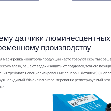
ему датчики люминесцентных
ременному производству
я маркировка и контроль продукции часто требуют скрытых реш
скому глазу, решают задачи защиты от подделок, точного позици
ния требуются специализированные сенсоры. Датчики SICK обес
уя невидимый УФ-сигнал в гарантированно регистрируемый, что
ике.