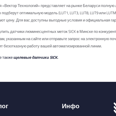
 «Вектор Технологий» представляет на рынке Беларуси полную 
 подберут оптимальную модель (LUT1, LUT3, LUT8, LUT9 или LUTM)
ют цену. Для вас доступны выгодные условия и официальная гар
упить датчики люминесцентных меток SICK в Минске по конкурен
м, указанным на сайте или отправьте запрос на электронную поч
т безотказную работу вашей автоматизированной линии.
е также
щелевые датчики SICK
.
лог
Инфо