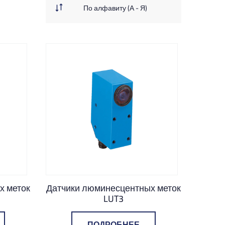
х меток
Датчики люминесцентных меток
LUT3
ПОДРОБНЕЕ