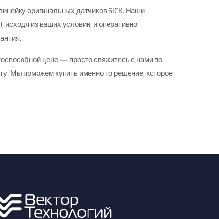
линейку оригинальных датчиков SICK. Наши
, исходя из ваших условий, и оперативно
антия.
тоспособной цене — просто свяжитесь с нами по
ту. Мы поможем купить именно то решение, которое