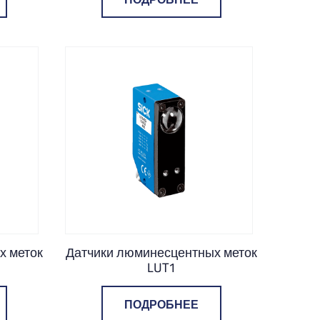
х меток
Датчики люминесцентных меток
LUT1
ПОДРОБНЕЕ