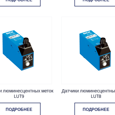
и люминесцентных меток
Датчики люминесцентны
LUT9
LUT8
ПОДРОБНЕЕ
ПОДРОБНЕЕ