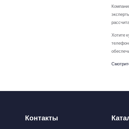
Компания
эксперты
рассчита
Хотите к
телефона
обеспечи
Смотрит
Контакты
Ката