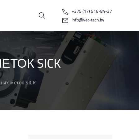
+375 (17) 516-84-37
info@vec-tech.by
ТОК SICK
ных меток SICK