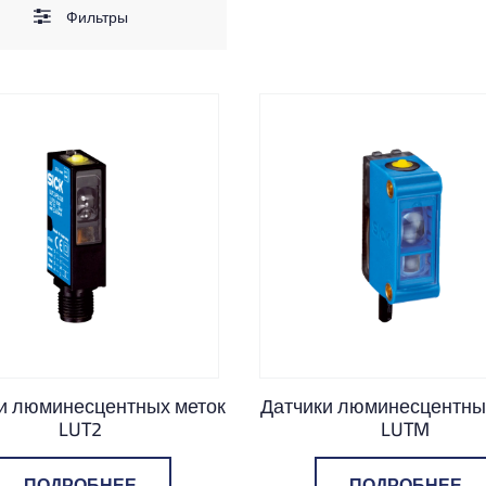
Фильтры
и люминесцентных меток
Датчики люминесцентны
LUT2
LUTM
ПОДРОБНЕЕ
ПОДРОБНЕЕ