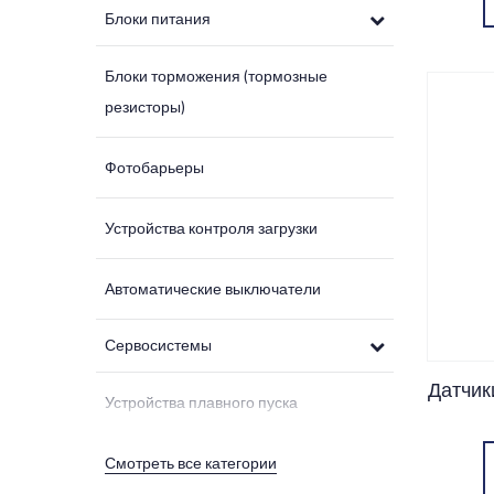
Блоки питания
Блоки торможения (тормозные
резисторы)
Фотобарьеры
Устройства контроля загрузки
Автоматические выключатели
Сервосистемы
Датчик
Устройства плавного пуска
Смотреть все категории
ЭМС-фильтры