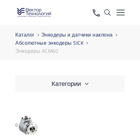
Каталог
Энкодеры и датчики наклона
Абсолютные энкодеры SICK
Энкодеры ACM60
Категории
0