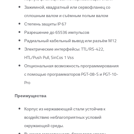
Зажимной, квадратный или сервофланец со
сплошным валом и съёмным полым валом
Степень защиты IP 67
Разрешение до 65536 импульсов
Радиальный кабельный вывод или разъём M12
Электрические интерфейсы: TTL/RS-422,
HTL/Push Pull, SinCos 1 Vss
Опциональная возможность программирования
с помощью программаторов PGT-08-S и PGT-10-
Pro
Преимущества
Корпус из нержавеющей стали устойчив к
воздействию неблагоприятных условий
окружающей среды.