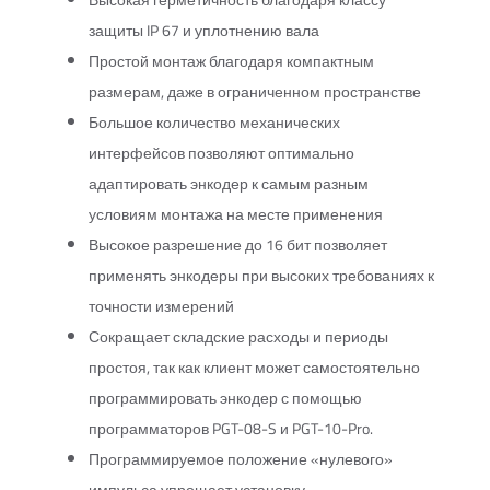
Высокая герметичность благодаря классу
защиты IP 67 и уплотнению вала
Простой монтаж благодаря компактным
размерам, даже в ограниченном пространстве
Большое количество механических
интерфейсов позволяют оптимально
адаптировать энкодер к самым разным
условиям монтажа на месте применения
Высокое разрешение до 16 бит позволяет
применять энкодеры при высоких требованиях к
точности измерений
Сокращает складские расходы и периоды
простоя, так как клиент может самостоятельно
программировать энкодер с помощью
программаторов PGT-08-S и PGT-10-Pro.
Программируемое положение «нулевого»