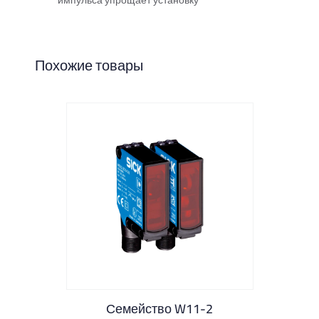
импульса упрощает установку
Похожие товары
Семейство W11-2