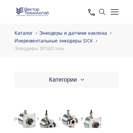
Каталог
Энкодеры и датчики наклона
Инкрементальные энкодеры SICK
Энкодеры DFS60 Inox
Категории
0
1
2
3