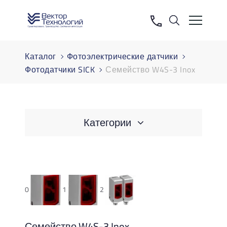
Каталог
Фотоэлектрические датчики
Фотодатчики SICK
Семейство W4S-3 Inox
Категории
0
1
2
Семейство W4S-3 Inox