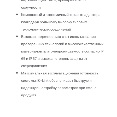
нержавеющей стали, приваренной по
окружности
Компактный и экономичный: отказ от адаптера
благодаря большому выборку типовых
технологических соединений
Высокая надежность за счет использования
проверенных технологий и высококачественных
материалов, влагонепроницаемость согласно IP
65 и IP 67 и высокая степень защиты от
сверхдавления
Максимальная эксплуатационная готовность
системы: IO-Link обеспечивает быструю и
надежную настройку параметров при смене
продукта