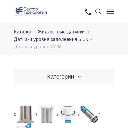
Каталог
Жидкостные датчики
Датчики уровня заполнения SICK
Датчики уровня UP56
Категории
0
1
2
3
4