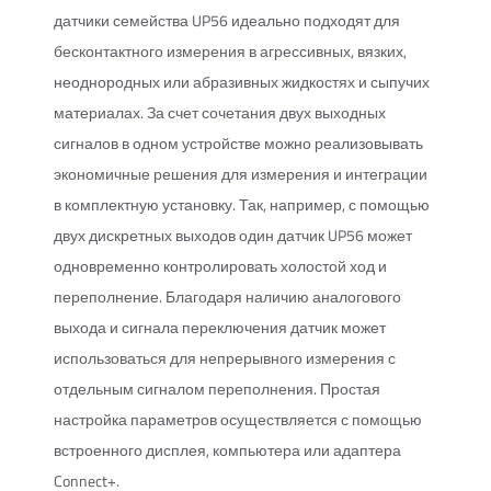
датчики семейства UP56 идеально подходят для
бесконтактного измерения в агрессивных, вязких,
неоднородных или абразивных жидкостях и сыпучих
материалах. За счет сочетания двух выходных
сигналов в одном устройстве можно реализовывать
экономичные решения для измерения и интеграции
в комплектную установку. Так, например, с помощью
двух дискретных выходов один датчик UP56 может
одновременно контролировать холостой ход и
переполнение. Благодаря наличию аналогового
выхода и сигнала переключения датчик может
использоваться для непрерывного измерения с
отдельным сигналом переполнения. Простая
настройка параметров осуществляется с помощью
встроенного дисплея, компьютера или адаптера
Connect+.